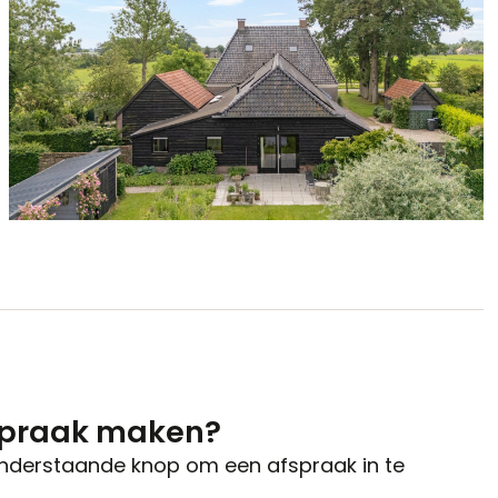
spraak maken?
onderstaande knop om een afspraak in te