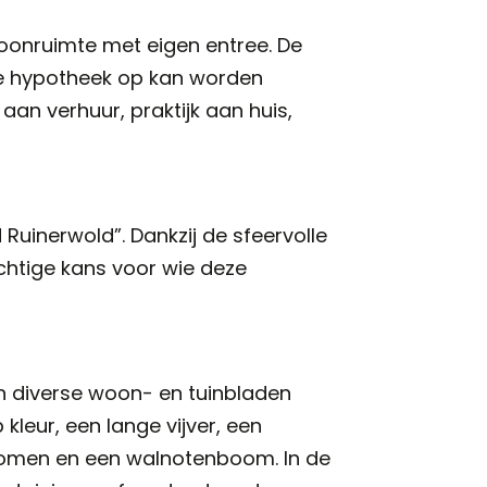
woonruimte met eigen entree. De
te hypotheek op kan worden
 aan verhuur, praktijk aan huis,
Ruinerwold”. Dankzij de sfeervolle
achtige kans voor wie deze
in diverse woon- en tuinbladen
kleur, een lange vijver, een
tbomen en een walnotenboom. In de