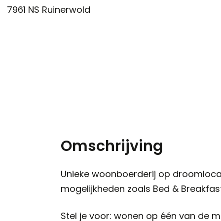
7961 NS
Ruinerwold
Omschrijving
Unieke woonboerderij op droomlocat
mogelijkheden zoals Bed & Breakfas
Stel je voor: wonen op één van de mo