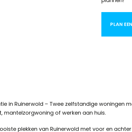
plannen!
PLAN EE
ie in Ruinerwold – Twee zelfstandige woningen m
t, mantelzorgwoning of werken aan huis.
oiste plekken van Ruinerwold met voor en achter vri