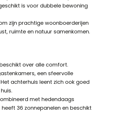
 geschikt is voor dubbele bewoning
d om zijn prachtige woonboerderijen
rust, ruimte en natuur samenkomen.
eschikt over alle comfort.
 gastenkamers, een sfeervolle
Het achterhuis leent zich ook goed
huis.
 gecombineerd met hedendaags
, heeft 36 zonnepanelen en beschikt