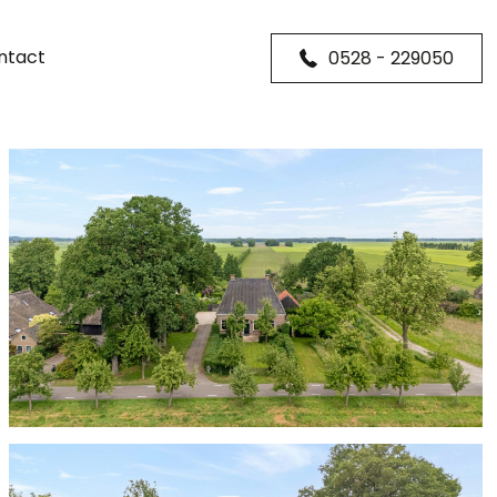
ntact
0528 - 229050