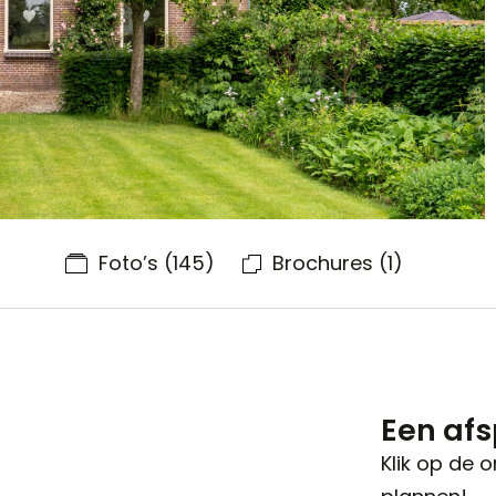
Foto’s
(145)
Brochures
(1)
Een af
Klik op de 