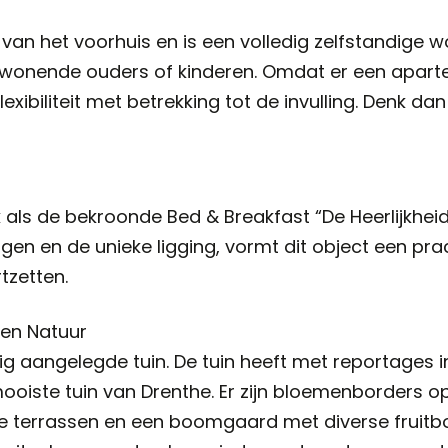
 van het voorhuis en is een volledig zelfstandige 
inwonende ouders of kinderen. Omdat er een apar
xibiliteit met betrekking tot de invulling. Denk dan
 als de bekroonde Bed & Breakfast “De Heerlijkheid 
ingen en de unieke ligging, vormt dit object een pr
tzetten.
 en Natuur
ig aangelegde tuin. De tuin heeft met reportages 
ooiste tuin van Drenthe. Er zijn bloemenborders op 
rse terrassen en een boomgaard met diverse frui