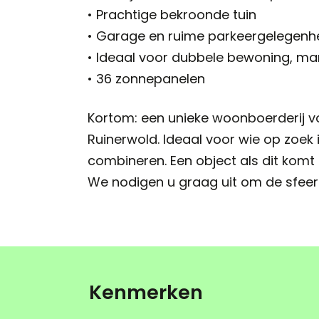
• Prachtige bekroonde tuin
• Garage en ruime parkeergelegenh
• Ideaal voor dubbele bewoning, ma
• 36 zonnepanelen
Kortom: een unieke woonboerderij vo
Ruinerwold. Ideaal voor wie op zoek
combineren. Een object als dit komt
We nodigen u graag uit om de sfeer 
Kenmerken