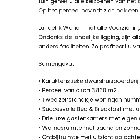
tuin geniet u alle seizoenen van het
Op het perceel bevindt zich ook ee
Landelijk Wonen met alle Voorziening
Ondanks de landelijke ligging, zijn al
andere faciliteiten. Zo profiteert u v
Samengevat
• Karakteristieke dwarshuisboerderij 
• Perceel van circa 3.830 m2
• Twee zelfstandige woningen numme
• Succesvolle Bed & Breakfast met u
• Drie luxe gastenkamers met eigen 
• Wellnesruimte met sauna en zonn
• Ontbijtruimte met uitzicht op achte