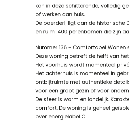
kan in deze schitterende, volledig 
of werken aan huis.
De boerderij ligt aan de historische
en ruim 1400 perenbomen die zijn aa
Nummer 136 – Comfortabel Wonen 
Deze woning betreft de helft van het
Het voorhuis wordt momenteel privé
Het achterhuis is momenteel in gebru
ontbijtruimte met authentieke detai
voor een groot gezin of voor onderne
De sfeer is warm en landelijk. Kar
comfort. De woning is geheel geïsol
over energielabel C