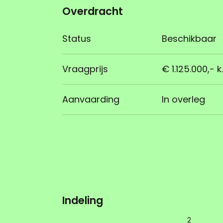
Overdracht
Status
Beschikbaar
Vraagprijs
€ 1.125.000,- k.
Aanvaarding
In overleg
Indeling
2