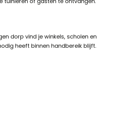
e tuinieren of gasten te ontvangen.
legen dorp vind je winkels, scholen en
nodig heeft binnen handbereik blijft.