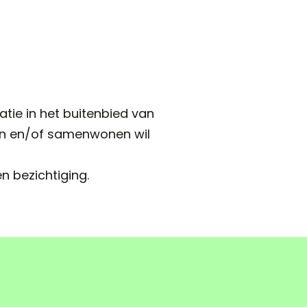
tie in het buitenbied van
ken en/of samenwonen wil
n bezichtiging.