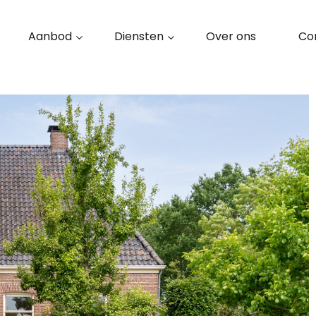
Aanbod
Diensten
Over ons
Co