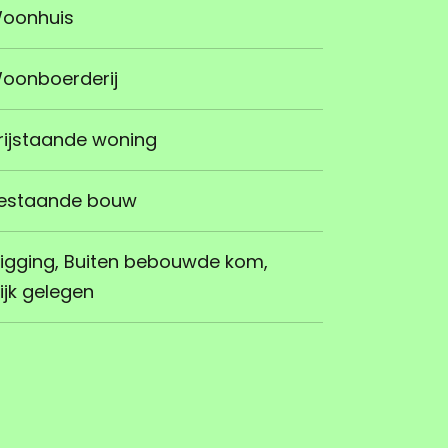
oonhuis
oonboerderij
rijstaande woning
estaande bouw
ligging, Buiten bebouwde kom,
ijk gelegen