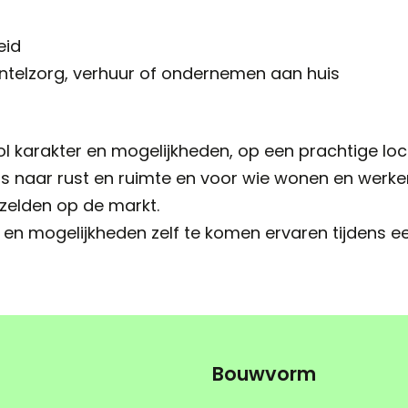
eid
ntelzorg, verhuur of ondernemen aan huis
l karakter en mogelijkheden, op een prachtige loca
 is naar rust en ruimte en voor wie wonen en wer
 zelden op de markt.
en mogelijkheden zelf te komen ervaren tijdens ee
Bouwvorm