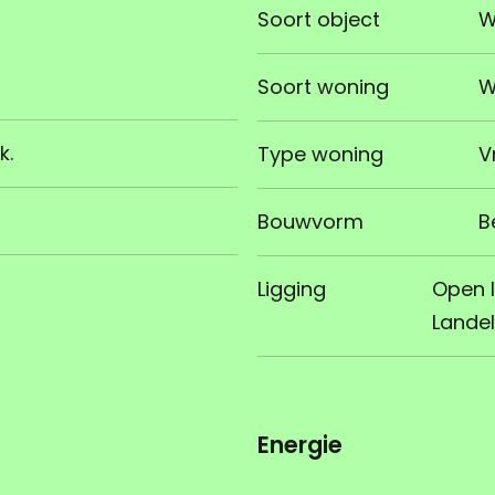
Soort object
W
Soort woning
W
k.
Type woning
V
Bouwvorm
B
Ligging
Open 
Landel
Energie