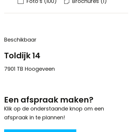
Foto’s
(100)
Brochures
(1)
Beschikbaar
Toldijk 14
7901 TB
Hoogeveen
Een afspraak maken?
Klik op de onderstaande knop om een
afspraak in te plannen!