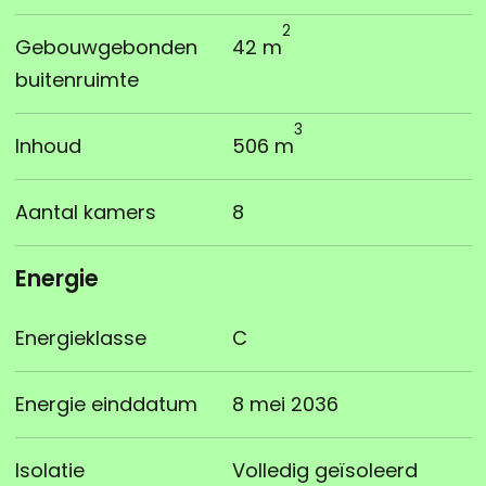
2
Gebouwgebonden
42 m
buitenruimte
3
Inhoud
506 m
Aantal kamers
8
Energie
Energieklasse
C
Energie einddatum
8 mei 2036
Isolatie
Volledig geïsoleerd