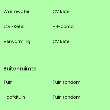
Warmwater
CV ketel
C.V.-Ketel
HR-combi
Verwarming
CV ketel
Buitenruimte
Tuin
Tuin rondom
Hoofdtuin
Tuin rondom