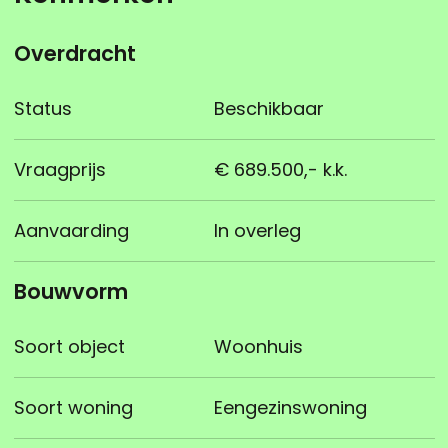
Overdracht
Status
Beschikbaar
Vraagprijs
€ 689.500,- k.k.
Aanvaarding
In overleg
Bouwvorm
Soort object
Woonhuis
Soort woning
Eengezinswoning