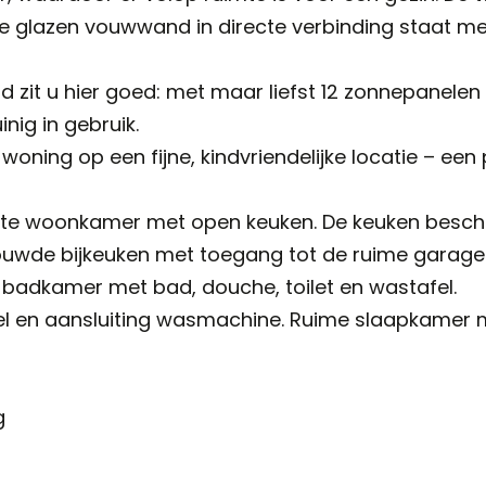
de glazen vouwwand in directe verbinding staat met 
zit u hier goed: met maar liefst 12 zonnepanelen 
nig in gebruik.
ing op een fijne, kindvriendelijke locatie – een pl
chte woonkamer met open keuken. De keuken besch
bouwde bijkeuken met toegang tot de ruime garage 
 badkamer met bad, douche, toilet en wastafel.
el en aansluiting wasmachine. Ruime slaapkamer
g