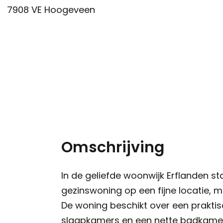
7908 VE
Hoogeveen
Omschrijving
In de geliefde woonwijk Erflanden s
gezinswoning op een fijne locatie, m
De woning beschikt over een praktis
slaapkamers en een nette badkamer,