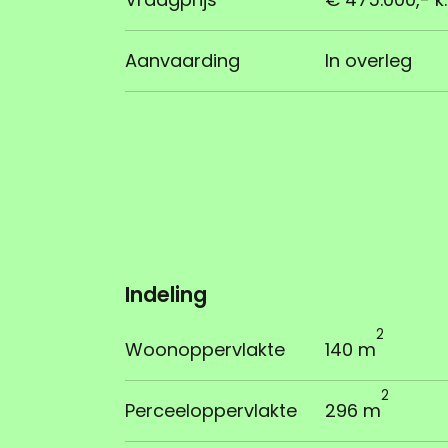
Aanvaarding
In overleg
Indeling
2
Woonoppervlakte
140 m
2
Perceeloppervlakte
296 m