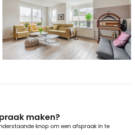
spraak maken?
onderstaande knop om een afspraak in te