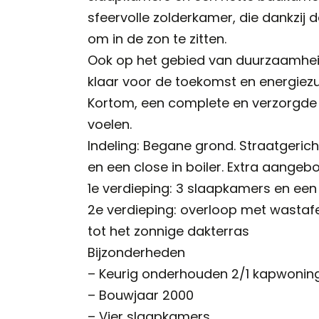
sfeervolle zolderkamer, die dankzij 
om in de zon te zitten.
Ook op het gebied van duurzaamheid 
klaar voor de toekomst en energiezui
Kortom, een complete en verzorgde won
voelen.
Indeling: Begane grond. Straatgeri
en een close in boiler. Extra aange
1e verdieping: 3 slaapkamers en een
2e verdieping: overloop met wastaf
tot het zonnige dakterras
Bijzonderheden
– Keurig onderhouden 2/1 kapwonin
– Bouwjaar 2000
– Vier slaapkamers