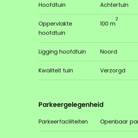
Hoofdtuin
Achtertuin
2
Oppervlakte
100 m
hoofdtuin
Ligging hoofdtuin
Noord
Kwaliteit tuin
Verzorgd
Parkeergelegenheid
Parkeerfaciliteiten
Openbaar park