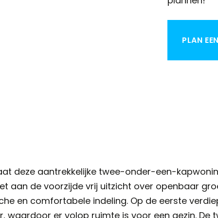
plannen!
PLAN EE
taat deze aantrekkelijke twee-onder-een-kapwoning
et aan de voorzijde vrij uitzicht over openbaar gro
che en comfortabele indeling. Op de eerste verdie
 waardoor er volop ruimte is voor een gezin. De 