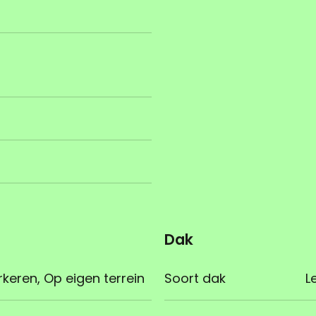
Dak
eren, Op eigen terrein
Soort dak
L