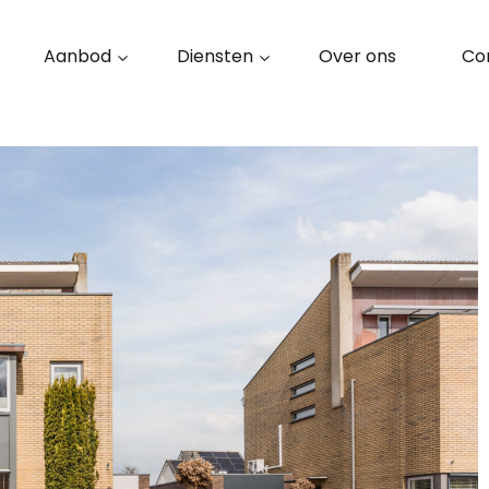
Aanbod
Diensten
Over ons
Co