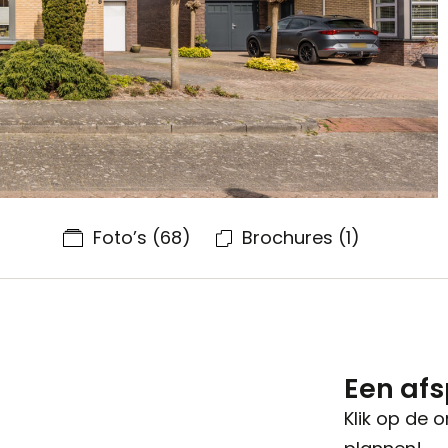
Foto’s
(68)
Brochures
(1)
Een af
Klik op de 