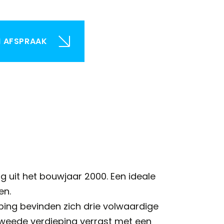
N AFSPRAAK
 uit het bouwjaar 2000. Een ideale
en.
ping bevinden zich drie volwaardige
tweede verdieping verrast met een