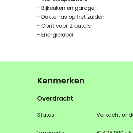
– Bijkeuken en garage
– Dakterras op het zuiden
– Oprit voor 2 auto’s
– Energielabel
Kenmerken
Overdracht
Status
Verkocht ond
Vraagprijs
€ 475.000,- k.