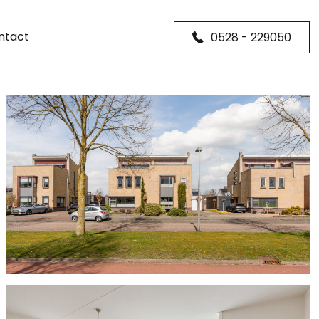
ntact
0528 - 229050