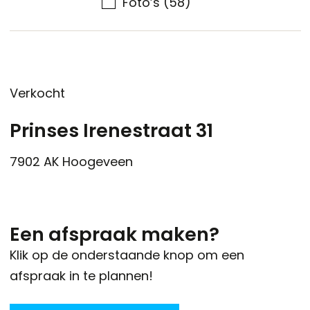
Foto’s
(58)
Verkocht
Prinses Irenestraat 31
7902 AK
Hoogeveen
Een afspraak maken?
Klik op de onderstaande knop om een
afspraak in te plannen!