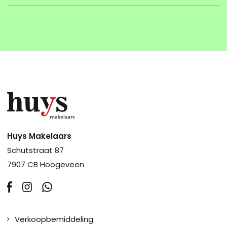
Huys Makelaars
Schutstraat 87
7907 CB Hoogeveen
Verkoopbemiddeling