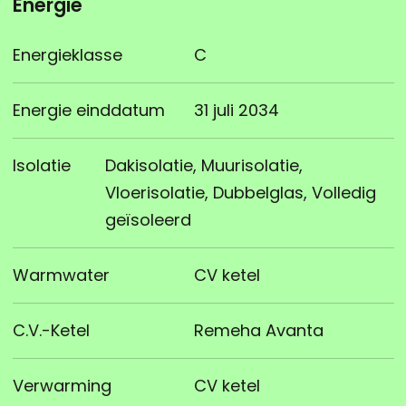
Energie
Energieklasse
C
Energie einddatum
31 juli 2034
Isolatie
Dakisolatie, Muurisolatie,
Vloerisolatie, Dubbelglas, Volledig
geïsoleerd
Warmwater
CV ketel
C.V.-Ketel
Remeha Avanta
Verwarming
CV ketel