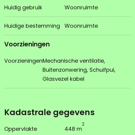
Huidig gebruik
Woonruimte
Huidige bestemming
Woonruimte
Voorzieningen
Voorzieningen
Mechanische ventilatie,
Buitenzonwering, Schuifpui,
Glasvezel kabel
Kadastrale gegevens
2
Oppervlakte
448 m