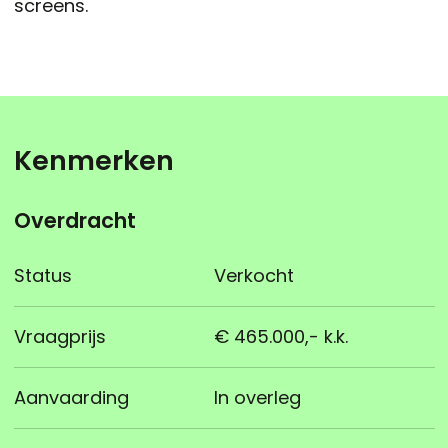
screens.
Kenmerken
Overdracht
Status
Verkocht
Vraagprijs
€ 465.000,- k.k.
Aanvaarding
In overleg