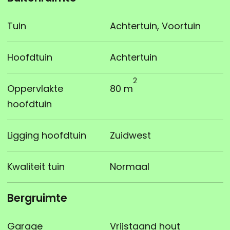
Tuin
Achtertuin, Voortuin
Hoofdtuin
Achtertuin
2
Oppervlakte
80 m
hoofdtuin
Ligging hoofdtuin
Zuidwest
Kwaliteit tuin
Normaal
Bergruimte
Garage
Vrijstaand hout