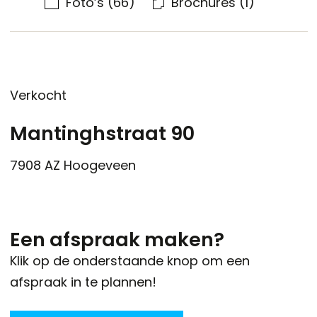
Foto’s
(66)
Brochures
(1)
Verkocht
Mantinghstraat 90
7908 AZ
Hoogeveen
Een afspraak maken?
Klik op de onderstaande knop om een
afspraak in te plannen!