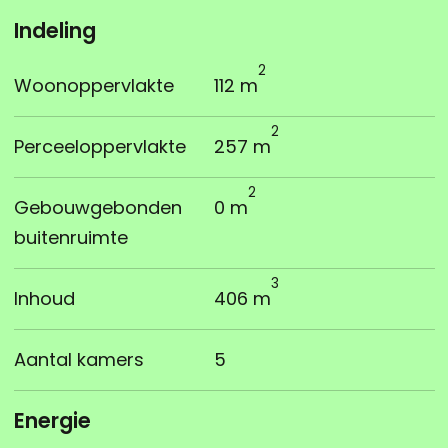
Indeling
2
Woonoppervlakte
112 m
2
Perceeloppervlakte
257 m
2
Gebouwgebonden
0 m
buitenruimte
3
Inhoud
406 m
Aantal kamers
5
Energie