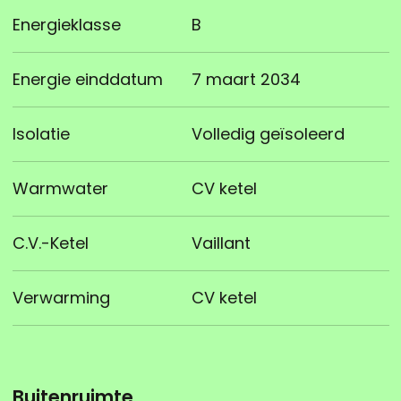
Energieklasse
B
Energie einddatum
7 maart 2034
Isolatie
Volledig geïsoleerd
Warmwater
CV ketel
C.V.-Ketel
Vaillant
Verwarming
CV ketel
Buitenruimte