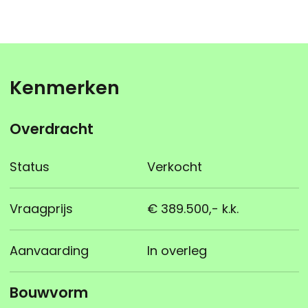
Kenmerken
Overdracht
Status
Verkocht
Vraagprijs
€ 389.500,- k.k.
Aanvaarding
In overleg
Bouwvorm