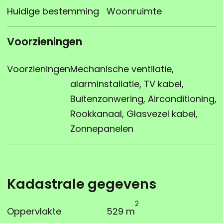
Huidige bestemming
Woonruimte
Voorzieningen
Voorzieningen
Mechanische ventilatie,
alarminstallatie, TV kabel,
Buitenzonwering, Airconditioning,
Rookkanaal, Glasvezel kabel,
Zonnepanelen
Kadastrale gegevens
2
Oppervlakte
529 m