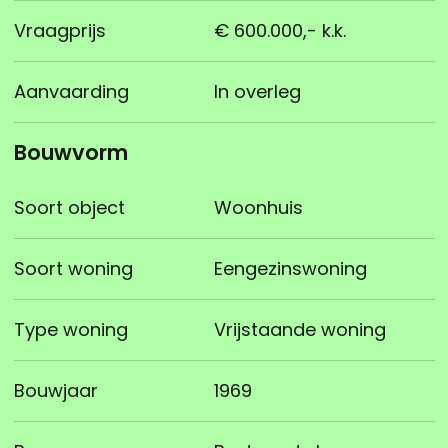
Vraagprijs
€ 600.000,- k.k.
Aanvaarding
In overleg
Bouwvorm
Soort object
Woonhuis
Soort woning
Eengezinswoning
Type woning
Vrijstaande woning
Bouwjaar
1969