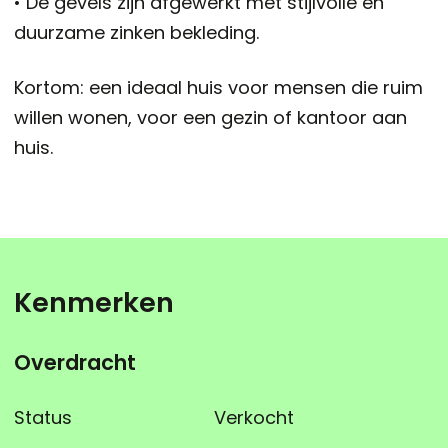
• De gevels zijn afgewerkt met stijlvolle en
duurzame zinken bekleding.
Kortom: een ideaal huis voor mensen die ruim
willen wonen, voor een gezin of kantoor aan
huis.
Kenmerken
Overdracht
Status
Verkocht