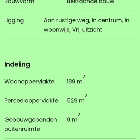
Bouwvorm
Bestaande bouw
Ligging
Aan rustige weg, In centrum, In
woonwijk, Vrij uitzicht
Indeling
2
Woonoppervlakte
189 m
2
Perceeloppervlakte
529 m
2
Gebouwgebonden
9 m
buitenruimte