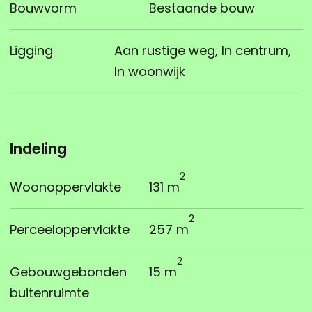
Bouwvorm
Bestaande bouw
Ligging
Aan rustige weg, In centrum,
In woonwijk
Indeling
2
Woonoppervlakte
131 m
2
Perceeloppervlakte
257 m
2
Gebouwgebonden
15 m
buitenruimte