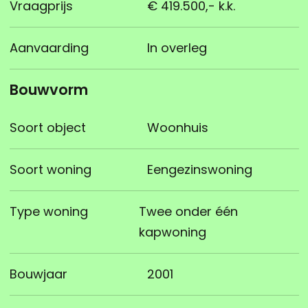
Vraagprijs
€ 419.500,- k.k.
Aanvaarding
In overleg
Bouwvorm
Soort object
Woonhuis
Soort woning
Eengezinswoning
Type woning
Twee onder één
kapwoning
Bouwjaar
2001