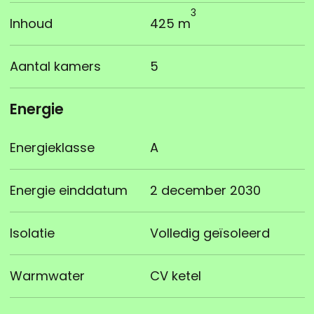
3
Inhoud
425 m
Aantal kamers
5
Energie
Energieklasse
A
Energie einddatum
2 december 2030
Isolatie
Volledig geïsoleerd
Warmwater
CV ketel