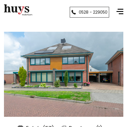
0528 - 229050