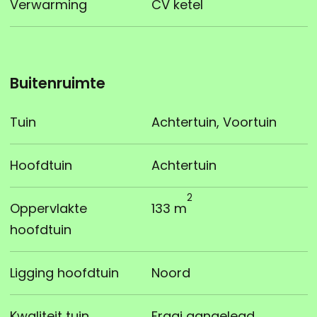
Verwarming
CV ketel
Buitenruimte
Tuin
Achtertuin, Voortuin
Hoofdtuin
Achtertuin
2
Oppervlakte
133 m
hoofdtuin
Ligging hoofdtuin
Noord
Kwaliteit tuin
Fraai aangelegd