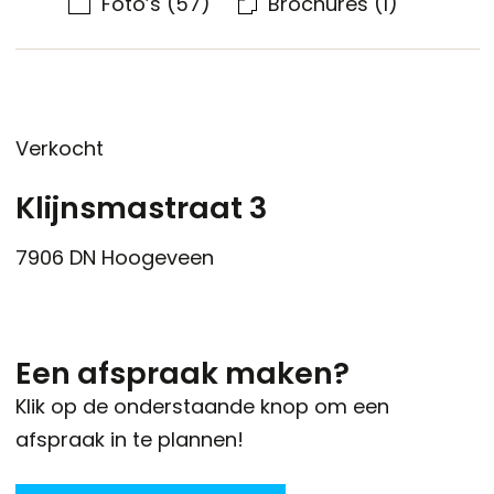
Foto’s
(57)
Brochures
(1)
Verkocht
Klijnsmastraat 3
7906 DN
Hoogeveen
Een afspraak maken?
Klik op de onderstaande knop om een
afspraak in te plannen!