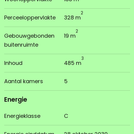
2
Perceeloppervlakte
328 m
2
Gebouwgebonden
19 m
buitenruimte
3
Inhoud
485 m
Aantal kamers
5
Energie
Energieklasse
C