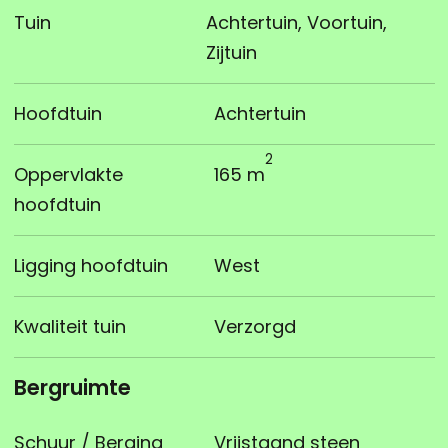
Tuin
Achtertuin, Voortuin,
Zijtuin
Hoofdtuin
Achtertuin
2
Oppervlakte
165 m
hoofdtuin
Ligging hoofdtuin
West
Kwaliteit tuin
Verzorgd
Bergruimte
Schuur / Berging
Vrijstaand steen