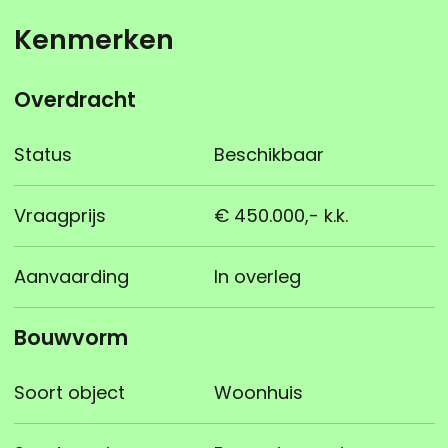
Kenmerken
Overdracht
Status
Beschikbaar
Vraagprijs
€ 450.000,- k.k.
Aanvaarding
In overleg
Bouwvorm
Soort object
Woonhuis