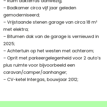
– Ruim dakterras aanwezig;
– Badkamer circa vijf jaar geleden
gemoderniseerd;
– Vrijstaande stenen garage van circa 18 m²
met elektra;
– Bitumen dak van de garage is vernieuwd in
2025;
– Achtertuin op het westen met achterom;
– Oprit met parkeergelegenheid voor 2 auto’s
plus ruimte voor bijvoorbeeld een
caravan/camper/aanhanger;
– CV-ketel Intergas, bouwjaar 2012;