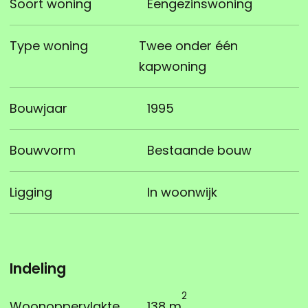
Soort woning
Eengezinswoning
Type woning
Twee onder één
kapwoning
Bouwjaar
1995
Bouwvorm
Bestaande bouw
Ligging
In woonwijk
Indeling
2
Woonoppervlakte
138 m