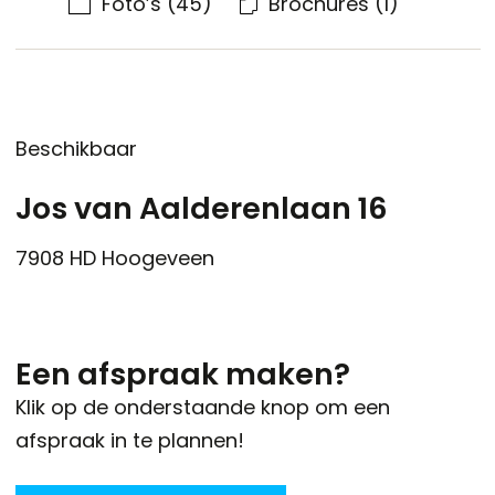
Foto’s
(45)
Brochures
(1)
Beschikbaar
Jos van Aalderenlaan 16
7908 HD
Hoogeveen
Een afspraak maken?
Klik op de onderstaande knop om een
afspraak in te plannen!