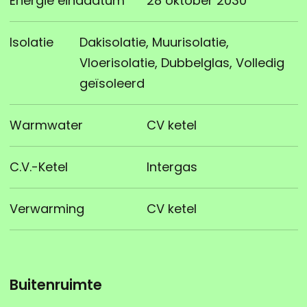
Energie einddatum
28 oktober 2030
Isolatie
Dakisolatie, Muurisolatie,
Vloerisolatie, Dubbelglas, Volledig
geïsoleerd
Warmwater
CV ketel
C.V.-Ketel
Intergas
Verwarming
CV ketel
Buitenruimte