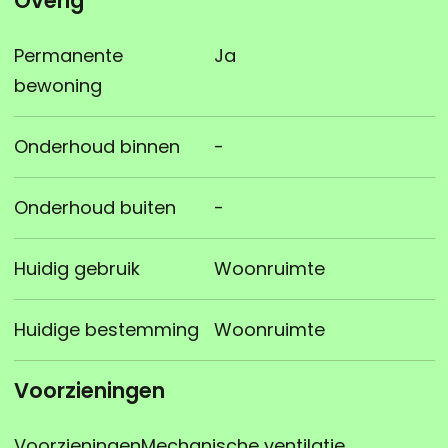
Overig
Permanente
Ja
bewoning
Onderhoud binnen
-
Onderhoud buiten
-
Huidig gebruik
Woonruimte
Huidige bestemming
Woonruimte
Voorzieningen
Voorzieningen
Mechanische ventilatie,