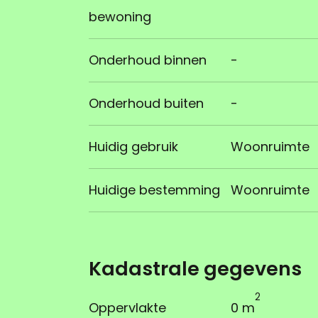
bewoning
Onderhoud binnen
-
Onderhoud buiten
-
Huidig gebruik
Woonruimte
Huidige bestemming
Woonruimte
Kadastrale gegevens
2
Oppervlakte
0 m