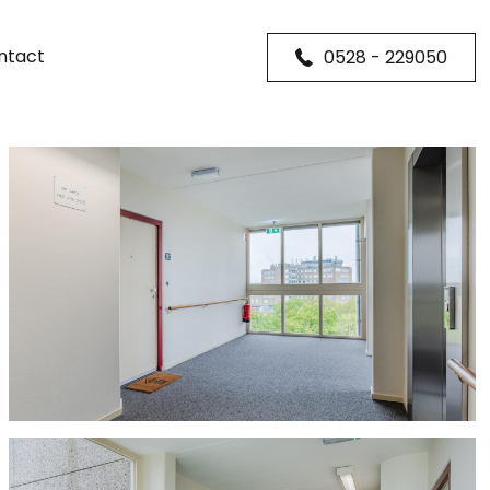
ntact
0528 - 229050