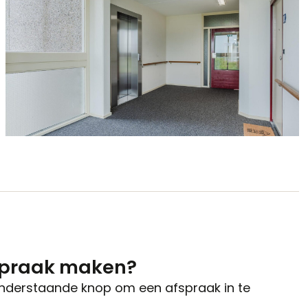
spraak maken?
onderstaande knop om een afspraak in te