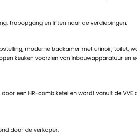
ing, trapopgang en liften naar de verdiepingen.
stelling, moderne badkamer met urinoir, toilet, w
open keuken voorzien van inbouwapparatuur en e
door een HR-combiketel en wordt vanuit de VVE 
ond door de verkoper.