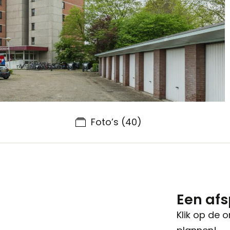
Foto’s
(40)
Een af
Klik op de 