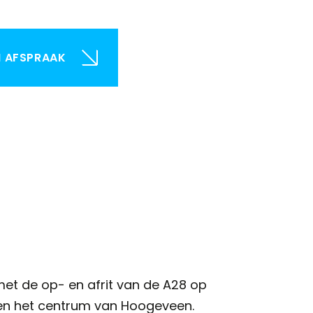
N AFSPRAAK
et de op- en afrit van de A28 op
r en het centrum van Hoogeveen.