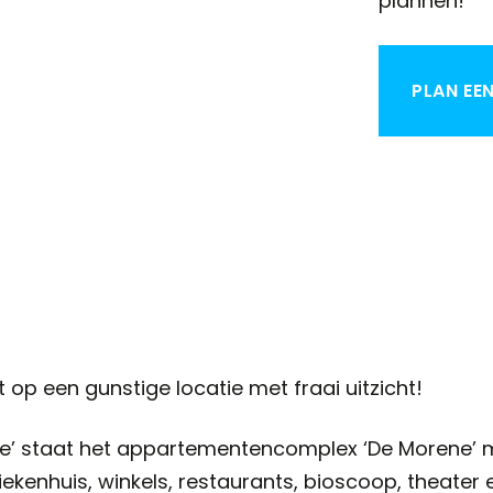
plannen!
PLAN EE
op een gunstige locatie met fraai uitzicht!
e’ staat het appartementencomplex ‘De Morene’ m
ziekenhuis, winkels, restaurants, bioscoop, theate