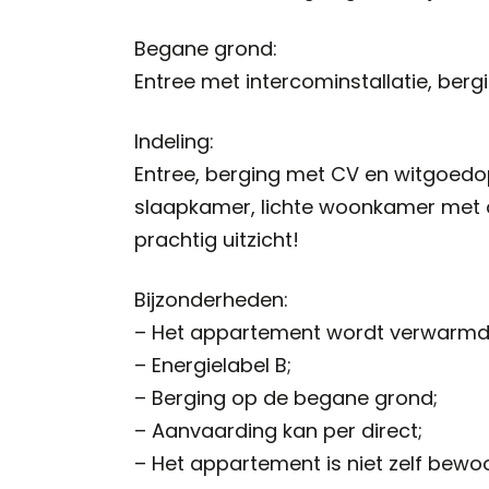
Begane grond:
Entree met intercominstallatie, berg
Indeling:
Entree, berging met CV en witgoedop
slaapkamer, lichte woonkamer met 
prachtig uitzicht!
Bijzonderheden:
– Het appartement wordt verwarmd 
– Energielabel B;
– Berging op de begane grond;
– Aanvaarding kan per direct;
– Het appartement is niet zelf bewo