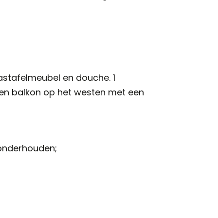
astafelmeubel en douche. 1
en balkon op het westen met een
onderhouden;