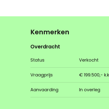
Kenmerken
Overdracht
Status
Verkocht
Vraagprijs
€ 199.500,- k.k
Aanvaarding
In overleg