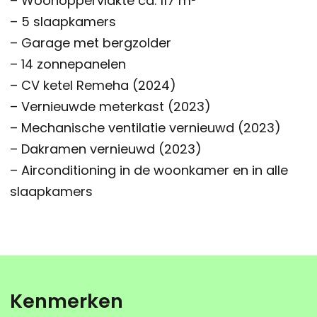
– Woonoppervlakte ca. 117 m²
– 5 slaapkamers
– Garage met bergzolder
– 14 zonnepanelen
– CV ketel Remeha (2024)
– Vernieuwde meterkast (2023)
– Mechanische ventilatie vernieuwd (2023)
– Dakramen vernieuwd (2023)
– Airconditioning in de woonkamer en in alle
slaapkamers
Kenmerken