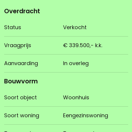
Overdracht
Status
Verkocht
Vraagprijs
€ 339.500,- k.k.
Aanvaarding
In overleg
Bouwvorm
Soort object
Woonhuis
Soort woning
Eengezinswoning