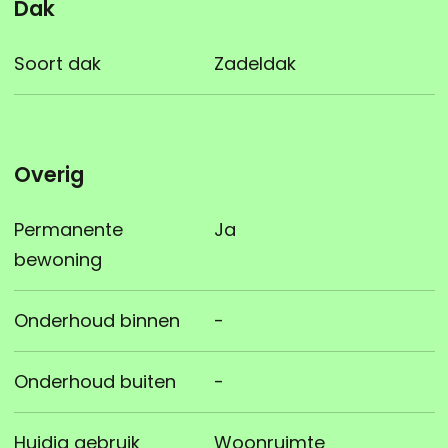
Dak
Soort dak
Zadeldak
Overig
Permanente
Ja
bewoning
Onderhoud binnen
-
Onderhoud buiten
-
Huidig gebruik
Woonruimte