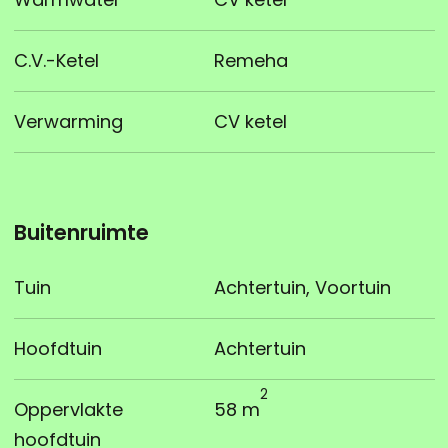
C.V.-Ketel
Remeha
Verwarming
CV ketel
Buitenruimte
Tuin
Achtertuin, Voortuin
Hoofdtuin
Achtertuin
2
Oppervlakte
58 m
hoofdtuin