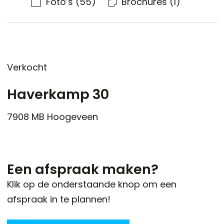
Foto’s
(55)
Brochures
(1)
Verkocht
Haverkamp 30
7908 MB
Hoogeveen
Een afspraak maken?
Klik op de onderstaande knop om een
afspraak in te plannen!