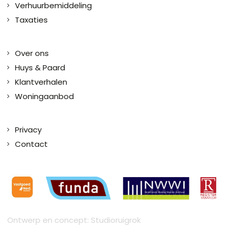
Verhuurbemiddeling
Taxaties
Over ons
Huys & Paard
Klantverhalen
Woningaanbod
Privacy
Contact
Ontwerp en concept: Studioruigrok