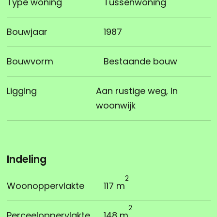
Type woning
Tussenwoning
Bouwjaar
1987
Bouwvorm
Bestaande bouw
Ligging
Aan rustige weg, In
woonwijk
Indeling
2
Woonoppervlakte
117 m
2
Perceeloppervlakte
148 m