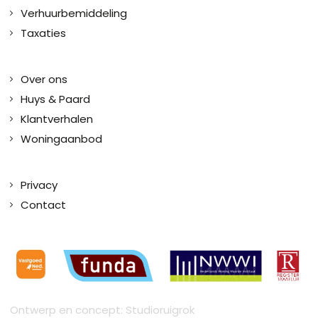
Verhuurbemiddeling
Taxaties
Over ons
Huys & Paard
Klantverhalen
Woningaanbod
Privacy
Contact
Ontwerp en concept: Studioruigrok