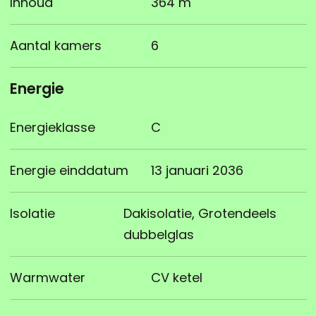
Inhoud
364 m
Aantal kamers
6
Energie
Energieklasse
C
Energie einddatum
13 januari 2036
Isolatie
Dakisolatie, Grotendeels
dubbelglas
Warmwater
CV ketel