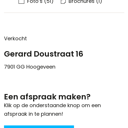
Foto’s
(51)
Brochures
(1)
Verkocht
Gerard Doustraat 16
7901 GG
Hoogeveen
Een afspraak maken?
Klik op de onderstaande knop om een
afspraak in te plannen!