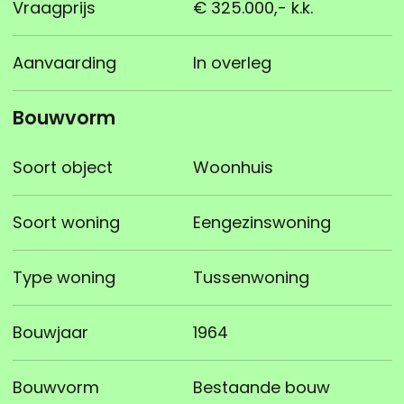
Vraagprijs
€ 325.000,- k.k.
Aanvaarding
In overleg
Bouwvorm
Soort object
Woonhuis
Soort woning
Eengezinswoning
Type woning
Tussenwoning
Bouwjaar
1964
Bouwvorm
Bestaande bouw