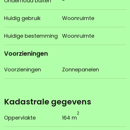
Onderhoud buiten
-
Huidig gebruik
Woonruimte
Huidige bestemming
Woonruimte
Voorzieningen
Voorzieningen
Zonnepanelen
Kadastrale gegevens
2
Oppervlakte
164 m