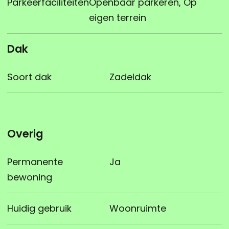
Parkeerfaciliteiten
Openbaar parkeren, Op
eigen terrein
Dak
Soort dak
Zadeldak
Overig
Permanente
Ja
bewoning
Huidig gebruik
Woonruimte