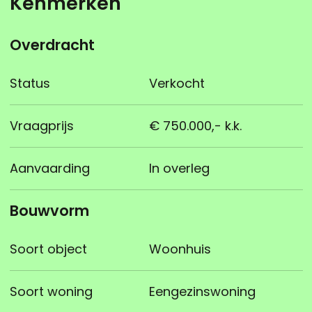
Kenmerken
Overdracht
Status
Verkocht
Vraagprijs
€ 750.000,- k.k.
Aanvaarding
In overleg
Bouwvorm
Soort object
Woonhuis
Soort woning
Eengezinswoning