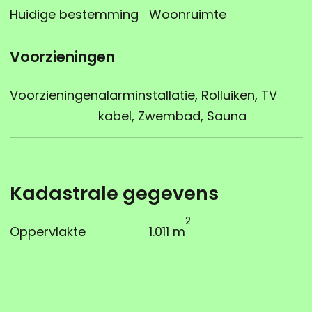
Huidige bestemming
Woonruimte
Voorzieningen
Voorzieningen
alarminstallatie, Rolluiken, TV
kabel, Zwembad, Sauna
Kadastrale gegevens
2
Oppervlakte
1.011 m