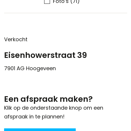
Foto’s
(71)
Verkocht
Eisenhowerstraat 39
7901 AG
Hoogeveen
Een afspraak maken?
Klik op de onderstaande knop om een
afspraak in te plannen!