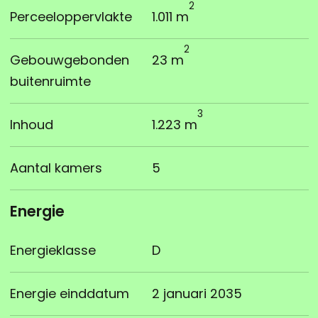
2
Perceeloppervlakte
1.011 m
2
Gebouwgebonden
23 m
buitenruimte
3
Inhoud
1.223 m
Aantal kamers
5
Energie
Energieklasse
D
Energie einddatum
2 januari 2035