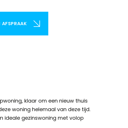
N AFSPRAAK
apwoning, klaar om een nieuw thuis
deze woning helemaal van deze tijd.
en ideale gezinswoning met volop