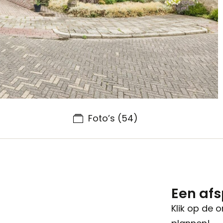
Foto’s
(54)
Een af
Klik op de 