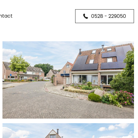
ntact
0528 - 229050