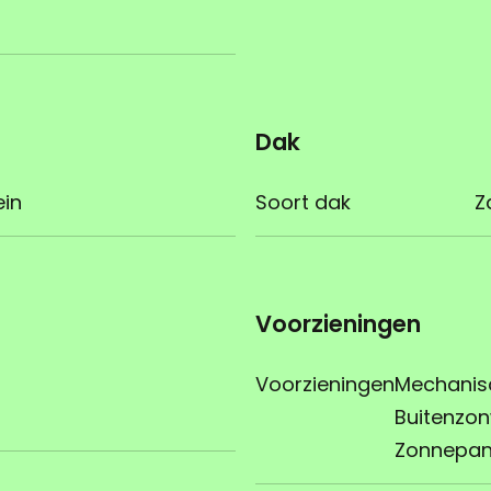
Dak
ein
Soort dak
Z
Voorzieningen
Voorzieningen
Mechanisch
Buitenzon
Zonnepan