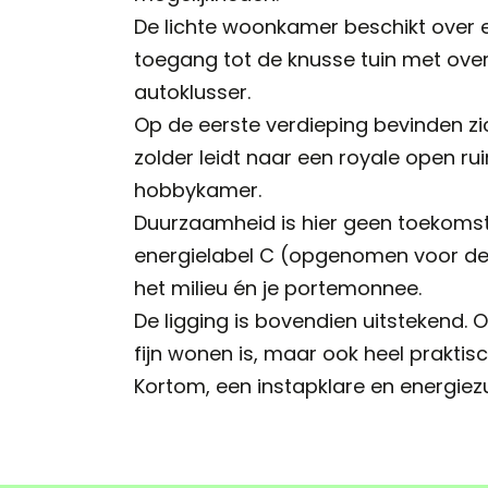
De lichte woonkamer beschikt over e
toegang tot de knusse tuin met ove
autoklusser.
Op de eerste verdieping bevinden z
zolder leidt naar een royale open r
hobbykamer.
Duurzaamheid is hier geen toekomst
energielabel C (opgenomen voor de 
het milieu én je portemonnee.
De ligging is bovendien uitstekend. 
fijn wonen is, maar ook heel praktisc
Kortom, een instapklare en energiezu