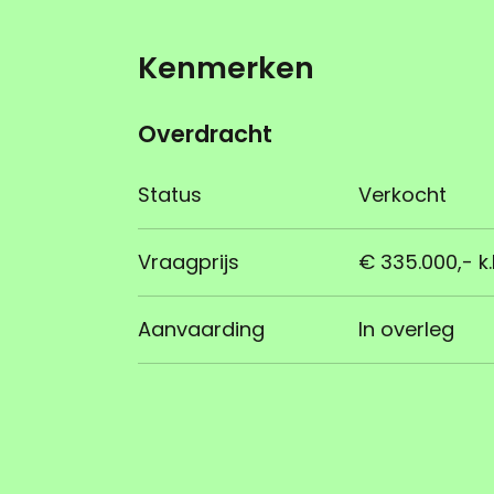
Kenmerken
Overdracht
Status
Verkocht
Vraagprijs
€ 335.000,- k.
Aanvaarding
In overleg