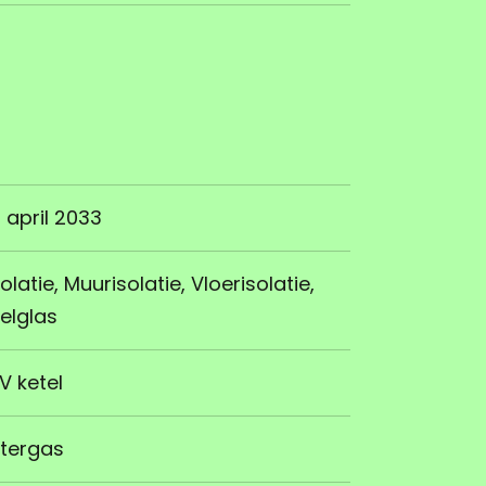
7 april 2033
olatie, Muurisolatie, Vloerisolatie,
elglas
V ketel
ntergas