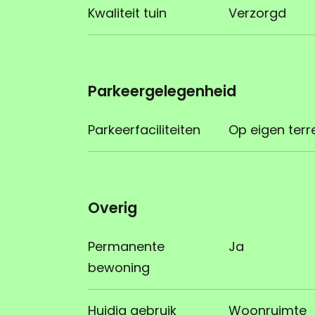
Kwaliteit tuin
Verzorgd
Parkeergelegenheid
Parkeerfaciliteiten
Op eigen terr
Overig
Permanente
Ja
bewoning
Huidig gebruik
Woonruimte