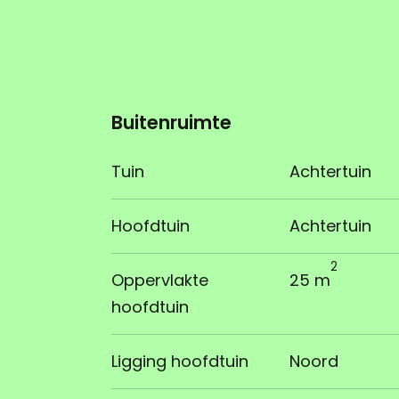
Buitenruimte
Tuin
Achtertuin
Hoofdtuin
Achtertuin
2
Oppervlakte
25 m
hoofdtuin
Ligging hoofdtuin
Noord