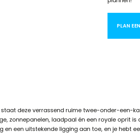
plannen!
PLAN EE
wijk staat deze verrassend ruime twee-onder-een-k
ge, zonnepanelen, laadpaal én een royale oprit is 
 en een uitstekende ligging aan toe, en je hebt e