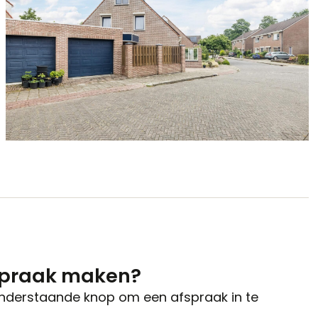
spraak maken?
onderstaande knop om een afspraak in te