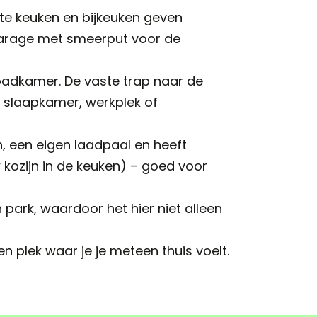
hte keuken en bijkeuken geven
/garage met smeerput voor de
badkamer. De vaste trap naar de
e slaapkamer, werkplek of
, een eigen laadpaal en heeft
ozijn in de keuken) – goed voor
 park, waardoor het hier niet alleen
n plek waar je je meteen thuis voelt.