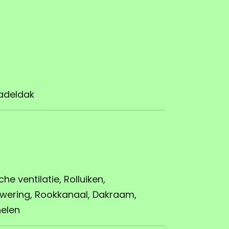
adeldak
e ventilatie, Rolluiken,
wering, Rookkanaal, Dakraam,
elen