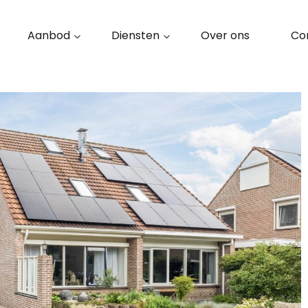
Aanbod
Diensten
Over ons
Co