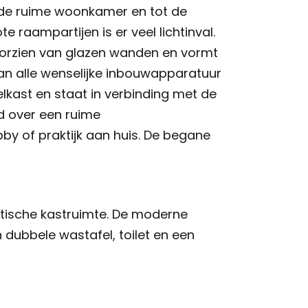
t de ruime woonkamer en tot de
raampartijen is er veel lichtinval.
 voorzien van glazen wanden en vormt
 van alle wenselijke inbouwapparatuur
lkast en staat in verbinding met de
d over een ruime
by of praktijk aan huis. De begane
tische kastruimte. De moderne
dubbele wastafel, toilet en een