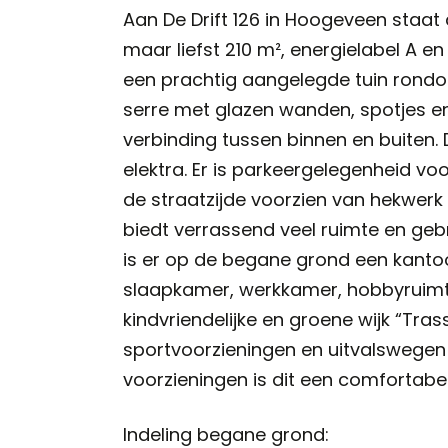
Aan De Drift 126 in Hoogeveen sta
maar liefst 210 m², energielabel A 
een prachtig aangelegde tuin rondom,
serre met glazen wanden, spotjes en 
verbinding tussen binnen en buiten.
elektra. Er is parkeergelegenheid vo
de straatzijde voorzien van hekwer
biedt verrassend veel ruimte en geb
is er op de begane grond een kantoo
slaapkamer, werkkamer, hobbyruimte 
kindvriendelijke en groene wijk “Trass
sportvoorzieningen en uitvalswegen
voorzieningen is dit een comfortab
Indeling begane grond: