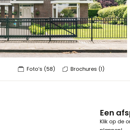
Foto’s
(58)
Brochures
(1)
Een af
Klik op de 