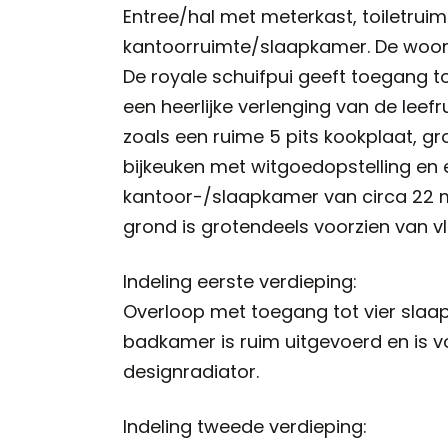
Entree/hal met meterkast, toiletrui
kantoorruimte/slaapkamer. De woonka
De royale schuifpui geeft toegang to
een heerlijke verlenging van de leef
zoals een ruime 5 pits kookplaat, g
bijkeuken met witgoedopstelling en
kantoor-/slaapkamer van circa 22 m²
grond is grotendeels voorzien van 
Indeling eerste verdieping:
Overloop met toegang tot vier slaa
badkamer is ruim uitgevoerd en is v
designradiator.
Indeling tweede verdieping: