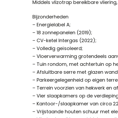
Middels vlizotrap bereikbare vliering
Bijzonderheden
– Energielabel A;
– 18 zonnepanelen (2019);
– CV-ketel Intergas (2022);
– Volledig geïsoleerd;
– Vloerverwarming grotendeels aan
– Tuin rondom, met achtertuin op he
– Afsluitbare serre met glazen wand
– Parkeergelegenheid op eigen terre
– Terrein voorzien van hekwerk en a
– Vier slaapkamers op de verdieping
– Kantoor-/slaapkamer van circa 2
– Vrijstaande houten schuur met ele