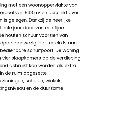
oning met een woonoppervlakte van
perceel van 863 m² en beschikt over
is gelegen. Dankzij de heerlijke
 hele jaar door van een fijne
nde houten schuur voorzien van
adpaal aanwezig. Het terrein is aan
 bedienbare schuifpoort. De woning
n vier slaapkamers op de verdieping
end gebruikt kan worden als extra
in de ruim opgezette,
orzieningen, scholen, winkels,
rkingsniveau en de duurzame