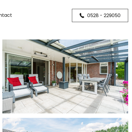
ntact
0528 - 229050