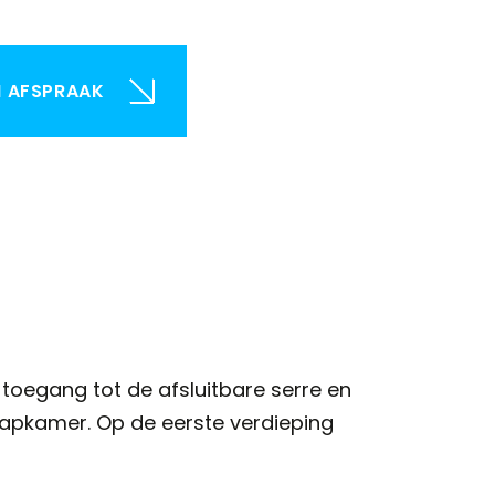
N AFSPRAAK
toegang tot de afsluitbare serre en
aapkamer. Op de eerste verdieping