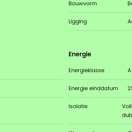
Bouwvorm
B
Ligging
A
Energie
Energieklasse
A
Energie einddatum
2
Isolatie
Vol
dub