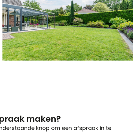
spraak maken?
onderstaande knop om een afspraak in te