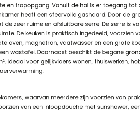
mte en trapopgang. Vanuit de hal is er toegang to
mer heeft een sfeervolle gashaard. Door de grote 
t de zeer ruime en afsluitbare serre. De serre is
ruimte. De keuken is praktisch ingedeeld, voorzien
rote oven, magnetron, vaatwasser en een grote koe
 een wastafel. Daarnaast beschikt de begane gron
, ideaal voor gelijkvloers wonen, thuiswerken, hob
vloerverwarming.
pkamers, waarvan meerdere zijn voorzien van prak
oorzien van een inloopdouche met sunshower, een 