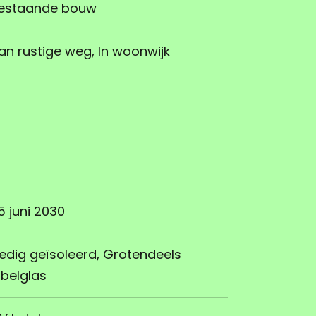
estaande bouw
an rustige weg, In woonwijk
5 juni 2030
ledig geïsoleerd, Grotendeels
belglas