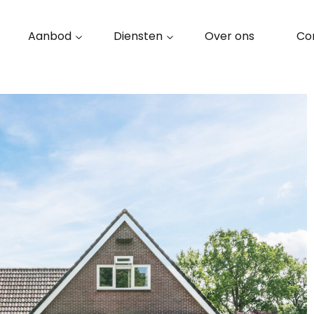
Aanbod
Diensten
Over ons
Co