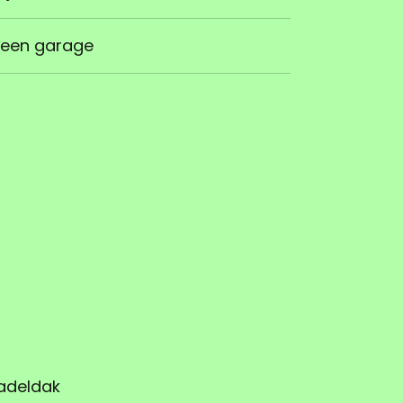
een garage
adeldak