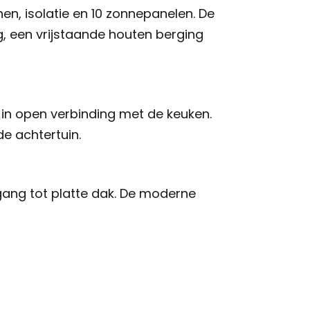
en, isolatie en 10 zonnepanelen. De
, een vrijstaande houten berging
 in open verbinding met de keuken.
e achtertuin.
ng tot platte dak. De moderne