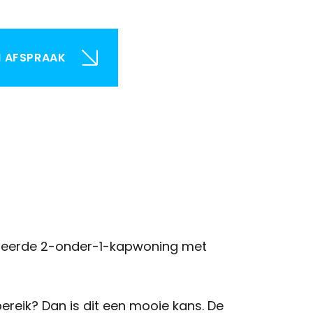
N AFSPRAAK
seerde 2-onder-1-kapwoning met
ereik? Dan is dit een mooie kans. De