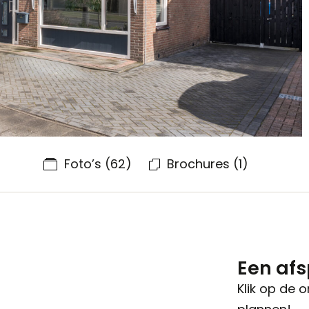
Foto’s
(62)
Brochures
(1)
Een af
Klik op de 