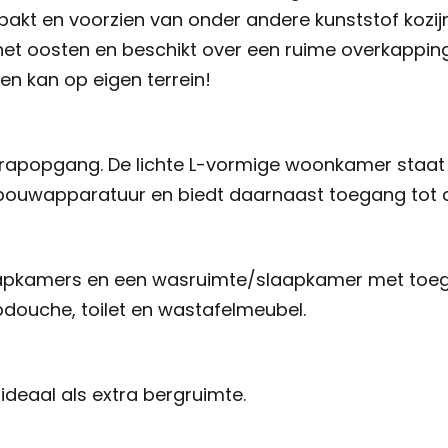
akt en voorzien van onder andere kunststof kozijn
het oosten en beschikt over een ruime overkapping
en kan op eigen terrein!
n trapopgang. De lichte L-vormige woonkamer staat
nbouwapparatuur en biedt daarnaast toegang tot d
apkamers en een wasruimte/slaapkamer met toega
pdouche, toilet en wastafelmeubel.
 ideaal als extra bergruimte.