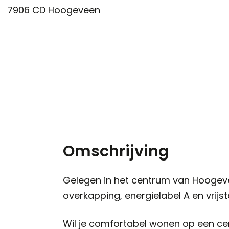
7906 CD
Hoogeveen
Omschrijving
Gelegen in het centrum van Hooge
overkapping, energielabel A en vrijs
Wil je comfortabel wonen op een cen