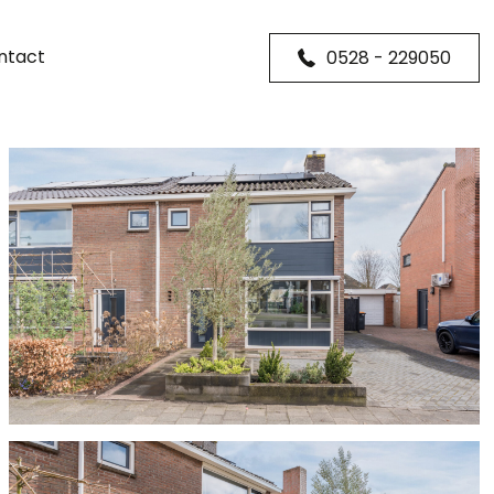
ntact
0528 - 229050