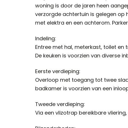
woning is door de jaren heen aangep
verzorgde achtertuin is gelegen op 
met elektra en een achterom. Parker
Indeling:
Entree met hal, meterkast, toilet e
De keuken is voorzien van diverse i
Eerste verdieping:
Overloop met toegang tot twee sla
badkamer is voorzien van een inloo
Tweede verdieping:
Via een vlizotrap bereikbare vliering,