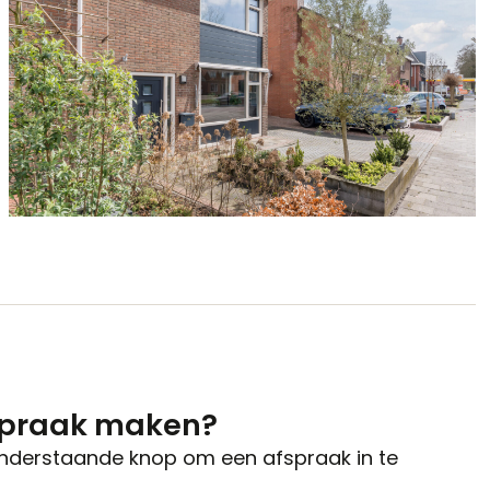
spraak maken?
onderstaande knop om een afspraak in te