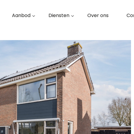
Aanbod
Diensten
Over ons
Co