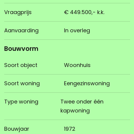
Vraagprijs
€ 449.500,- k.k.
Aanvaarding
In overleg
Bouwvorm
Soort object
Woonhuis
Soort woning
Eengezinswoning
Type woning
Twee onder één
kapwoning
Bouwjaar
1972