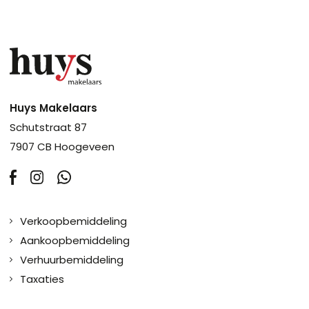
Huys Makelaars
Schutstraat 87
7907 CB Hoogeveen
Verkoopbemiddeling
Aankoopbemiddeling
Verhuurbemiddeling
Taxaties