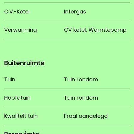
C.V.-Ketel
Intergas
Verwarming
CV ketel, Warmtepomp
Buitenruimte
Tuin
Tuin rondom
Hoofdtuin
Tuin rondom
Kwaliteit tuin
Fraai aangelegd