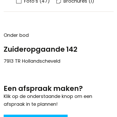
Foto’s
(47)
Brochures
(1)
Onder bod
Zuideropgaande 142
7913 TR
Hollandscheveld
Een afspraak maken?
Klik op de onderstaande knop om een
afspraak in te plannen!