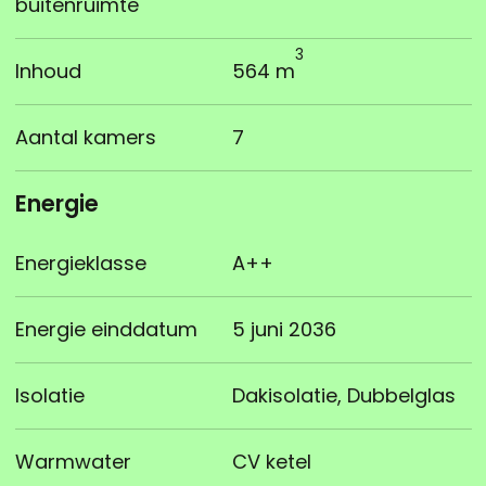
buitenruimte
3
Inhoud
564 m
Aantal kamers
7
Energie
Energieklasse
A++
Energie einddatum
5 juni 2036
Isolatie
Dakisolatie, Dubbelglas
Warmwater
CV ketel