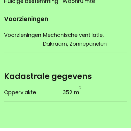
Huidige bestemming
Woonruimte
Voorzieningen
Voorzieningen
Mechanische ventilatie,
Dakraam, Zonnepanelen
Kadastrale gegevens
2
Oppervlakte
352 m