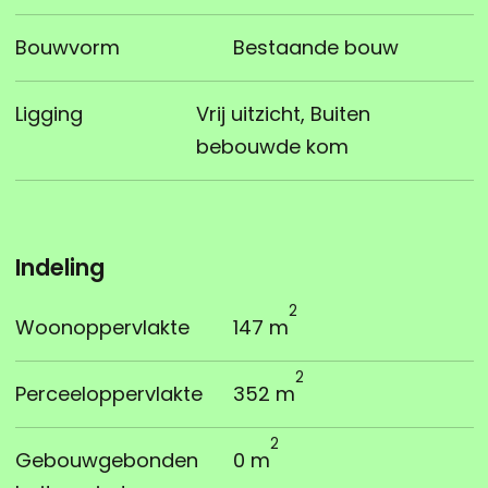
Bouwvorm
Bestaande bouw
Ligging
Vrij uitzicht, Buiten
bebouwde kom
Indeling
2
Woonoppervlakte
147 m
2
Perceeloppervlakte
352 m
2
Gebouwgebonden
0 m