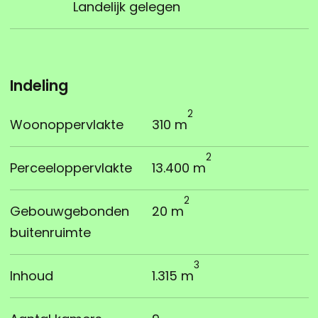
Landelijk gelegen
Indeling
2
Woonoppervlakte
310 m
2
Perceeloppervlakte
13.400 m
2
Gebouwgebonden
20 m
buitenruimte
3
Inhoud
1.315 m