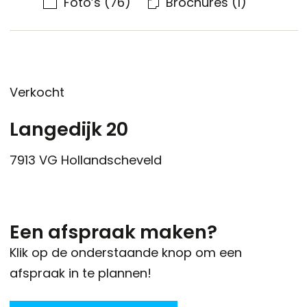
Foto’s
(76)
Brochures
(1)
Verkocht
Langedijk 20
7913 VG
Hollandscheveld
Een afspraak maken?
Klik op de onderstaande knop om een
afspraak in te plannen!