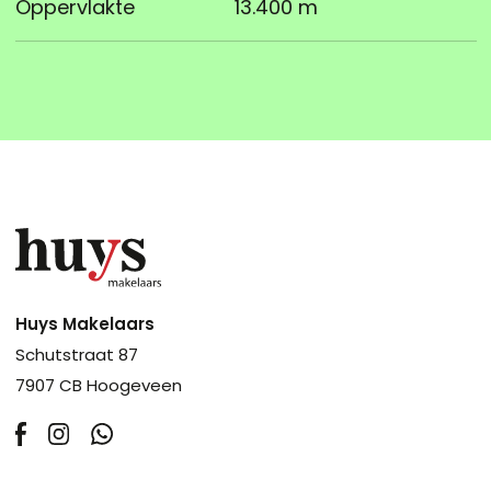
Oppervlakte
13.400 m
Huys Makelaars
Schutstraat 87
7907 CB Hoogeveen