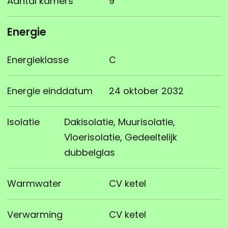
Aantal kamers
9
Energie
Energieklasse
C
Energie einddatum
24 oktober 2032
Isolatie
Dakisolatie, Muurisolatie,
Vloerisolatie, Gedeeltelijk
dubbelglas
Warmwater
CV ketel
Verwarming
CV ketel