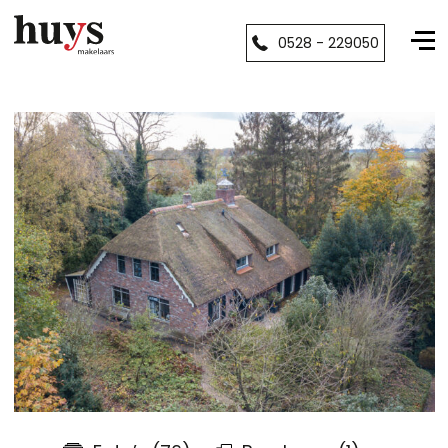
0528 - 229050