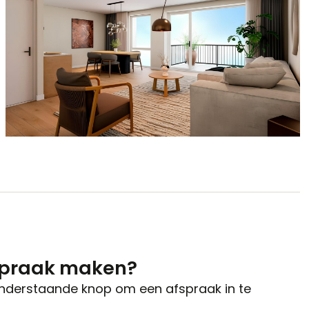
spraak maken?
onderstaande knop om een afspraak in te