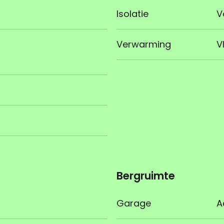
Isolatie
V
Verwarming
V
Bergruimte
Garage
A