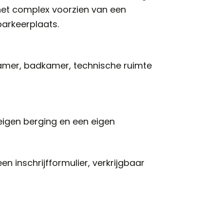
het complex voorzien van een
parkeerplaats.
kamer, badkamer, technische ruimte
eigen berging en een eigen
 inschrijfformulier, verkrijgbaar