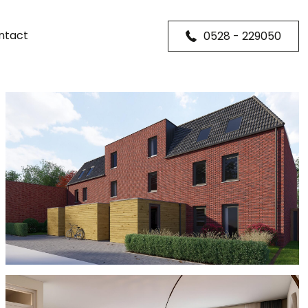
ntact
0528 - 229050