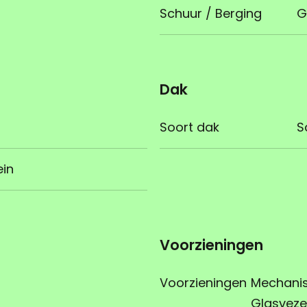
Schuur / Berging
G
Dak
Soort dak
S
ein
Voorzieningen
Voorzieningen
Mechanisc
Glasveze