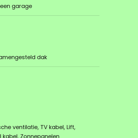
een garage
amengesteld dak
he ventilatie, TV kabel, Lift,
l kabel, Zonnepanelen