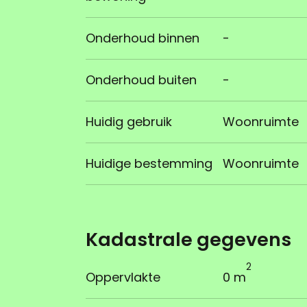
Onderhoud binnen
-
Onderhoud buiten
-
Huidig gebruik
Woonruimte
Huidige bestemming
Woonruimte
Kadastrale gegevens
2
Oppervlakte
0 m