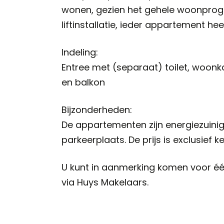
wonen, gezien het gehele woonprogr
liftinstallatie, ieder appartement 
Indeling:
Entree met (separaat) toilet, woon
en balkon
Bijzonderheden:
De appartementen zijn energiezuinig
parkeerplaats. De prijs is exclusief k
U kunt in aanmerking komen voor één
via Huys Makelaars.