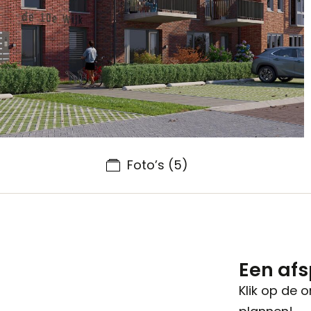
Foto’s
(5)
Een af
Klik op de 