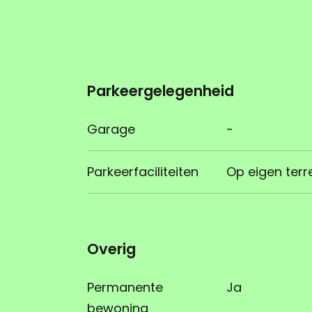
Parkeergelegenheid
Garage
-
Parkeerfaciliteiten
Op eigen terr
Overig
Permanente
Ja
bewoning