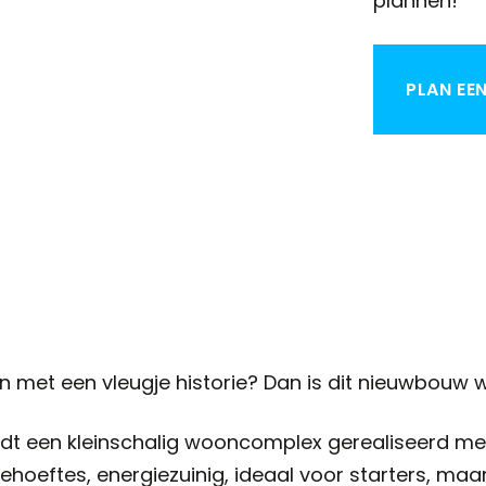
plannen!
PLAN EE
 met een vleugje historie? Dan is dit nieuwbouw
t een kleinschalig wooncomplex gerealiseerd met
behoeftes, energiezuinig, ideaal voor starters, m