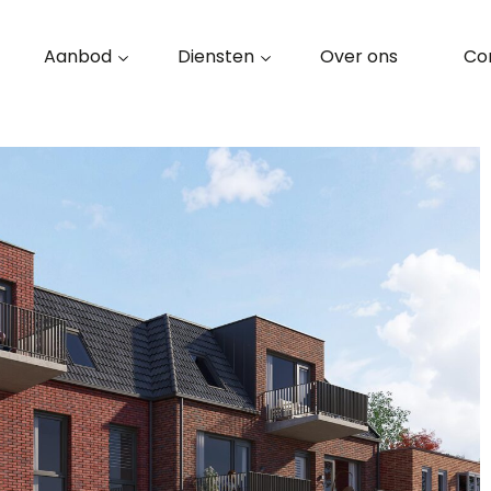
Aanbod
Diensten
Over ons
Co