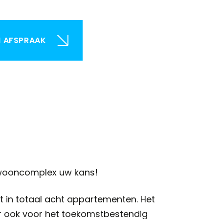
N AFSPRAAK
 wooncomplex uw kans!
 in totaal acht appartementen. Het
aar ook voor het toekomstbestendig