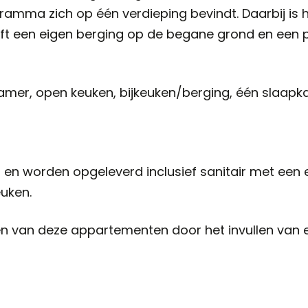
amma zich op één verdieping bevindt. Daarbij is 
heeft een eigen berging op de begane grond en een 
kamer, open keuken, bijkeuken/berging, één slaap
 en worden opgeleverd inclusief sanitair met een 
euken.
 van deze appartementen door het invullen van een