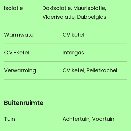
Isolatie
Dakisolatie, Muurisolatie,
Vloerisolatie, Dubbelglas
Warmwater
CV ketel
C.V.-Ketel
Intergas
Verwarming
CV ketel, Pelletkachel
Buitenruimte
Tuin
Achtertuin, Voortuin