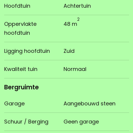
Hoofdtuin
Achtertuin
2
Oppervlakte
48 m
hoofdtuin
Ligging hoofdtuin
Zuid
Kwaliteit tuin
Normaal
Bergruimte
Garage
Aangebouwd steen
Schuur / Berging
Geen garage