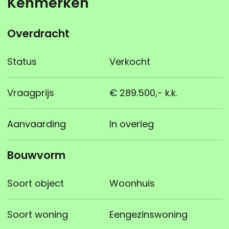
Kenmerken
Overdracht
Status
Verkocht
Vraagprijs
€ 289.500,- k.k.
Aanvaarding
In overleg
Bouwvorm
Soort object
Woonhuis
Soort woning
Eengezinswoning