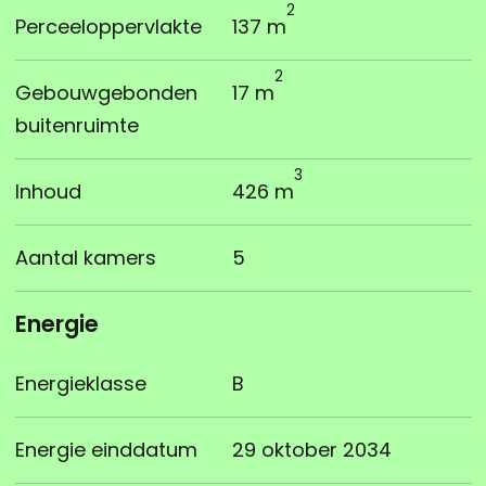
2
Perceeloppervlakte
137 m
2
Gebouwgebonden
17 m
buitenruimte
3
Inhoud
426 m
Aantal kamers
5
Energie
Energieklasse
B
Energie einddatum
29 oktober 2034