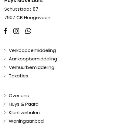
Huys Makelaars
Schutstraat 87
7907 CB Hoogeveen
Verkoopbemiddeling
Aankoopbemiddeling
Verhuurbemiddeling
Taxaties
Over ons
Huys & Paard
Klantverhalen
Woningaanbod