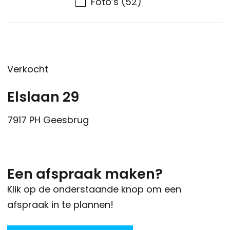
Foto’s
(52)
Verkocht
Elslaan 29
7917 PH
Geesbrug
Een afspraak maken?
Klik op de onderstaande knop om een
afspraak in te plannen!