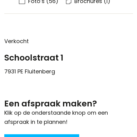
Foto’s
(56)
Brochures
(1)
Verkocht
Schoolstraat 1
7931 PE
Fluitenberg
Een afspraak maken?
Klik op de onderstaande knop om een
afspraak in te plannen!