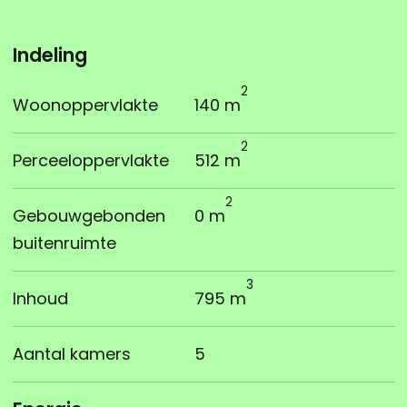
Indeling
2
Woonoppervlakte
140 m
2
Perceeloppervlakte
512 m
2
Gebouwgebonden
0 m
buitenruimte
3
Inhoud
795 m
Aantal kamers
5