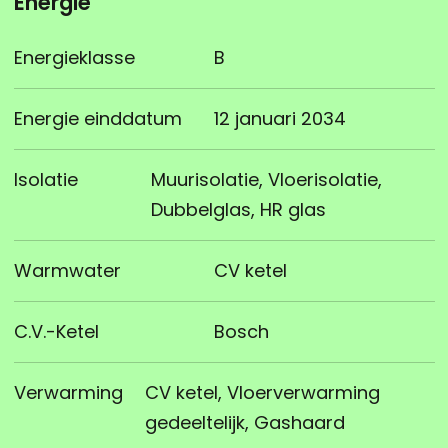
Energie
Energieklasse
B
Energie einddatum
12 januari 2034
Isolatie
Muurisolatie, Vloerisolatie,
Dubbelglas, HR glas
Warmwater
CV ketel
C.V.-Ketel
Bosch
Verwarming
CV ketel, Vloerverwarming
gedeeltelijk, Gashaard