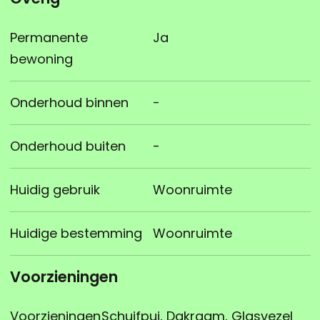
Permanente
Ja
bewoning
Onderhoud binnen
-
Onderhoud buiten
-
Huidig gebruik
Woonruimte
Huidige bestemming
Woonruimte
Voorzieningen
Voorzieningen
Schuifpui, Dakraam, Glasvezel