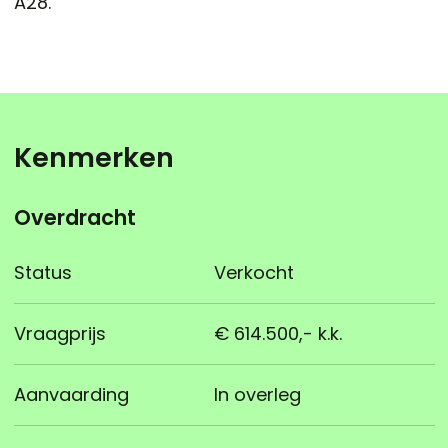
A28.
Kenmerken
Overdracht
Status
Verkocht
Vraagprijs
€ 614.500,- k.k.
Aanvaarding
In overleg