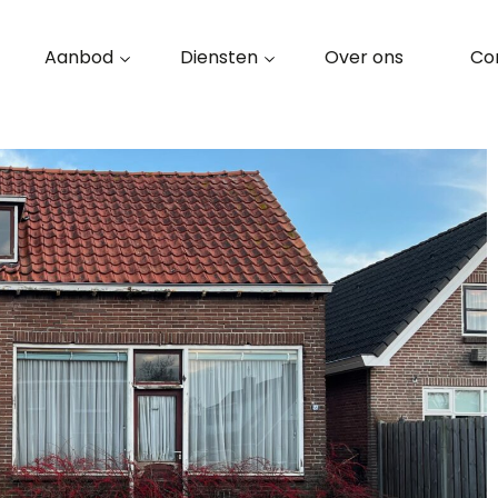
Aanbod
Diensten
Over ons
Co