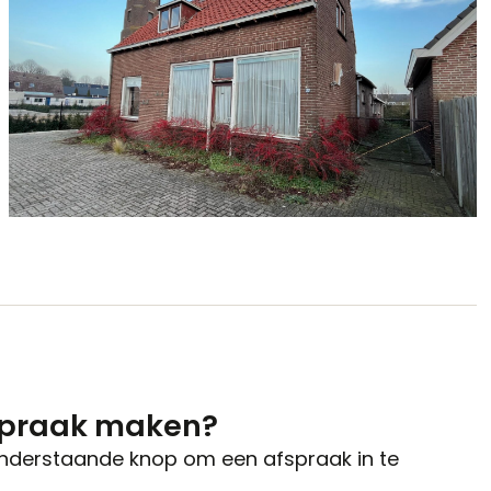
spraak maken?
onderstaande knop om een afspraak in te