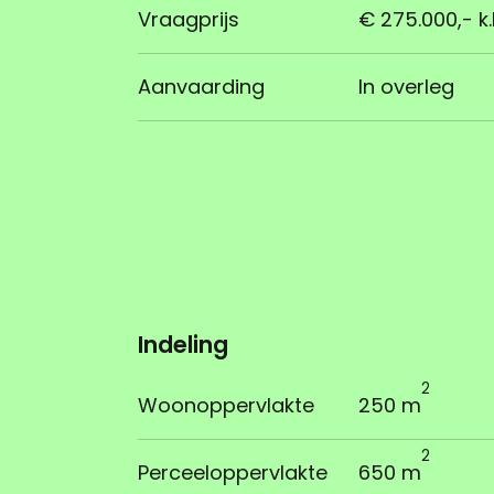
Vraagprijs
€ 275.000,- k.
Aanvaarding
In overleg
Indeling
2
Woonoppervlakte
250 m
2
Perceeloppervlakte
650 m