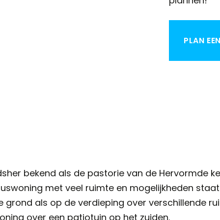
plannen!
PLAN EE
sher bekend als de pastorie van de Hervormde kerk
kluswoning met veel ruimte en mogelijkheden staat
grond als op de verdieping over verschillende ruim
oning over een patiotuin op het zuiden.