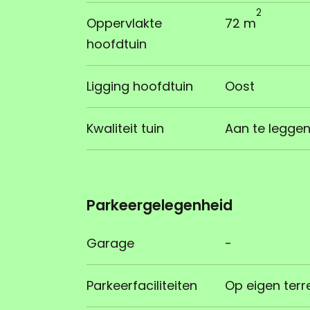
2
Oppervlakte
72 m
hoofdtuin
Ligging hoofdtuin
Oost
Kwaliteit tuin
Aan te legge
Parkeergelegenheid
Garage
-
Parkeerfaciliteiten
Op eigen terr