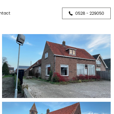
ntact
0528 - 229050