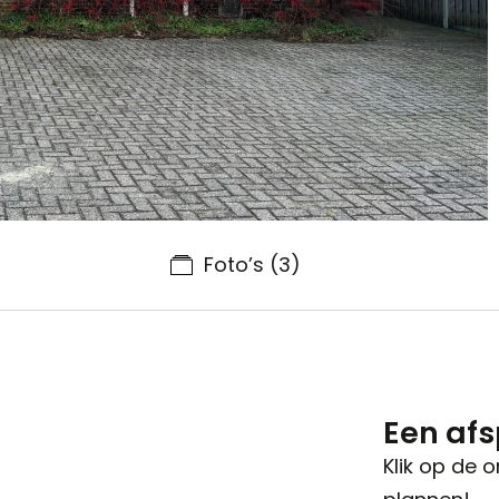
Foto’s
(3)
Een af
Klik op de 