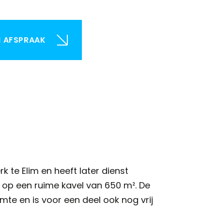
N AFSPRAAK
 te Elim en heeft later dienst
 op een ruime kavel van 650 m². De
te en is voor een deel ook nog vrij