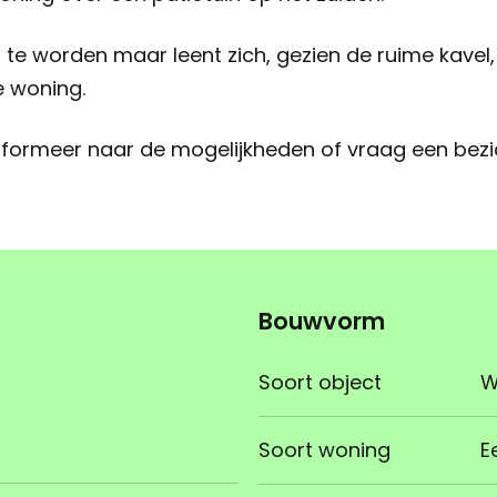
 te worden maar leent zich, gezien de ruime kave
e woning.
formeer naar de mogelijkheden of vraag een bezic
Bouwvorm
Soort object
W
Soort woning
E