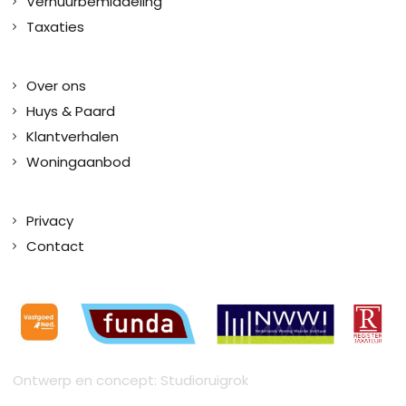
Verhuurbemiddeling
Taxaties
Over ons
Huys & Paard
Klantverhalen
Woningaanbod
Privacy
Contact
Ontwerp en concept: Studioruigrok